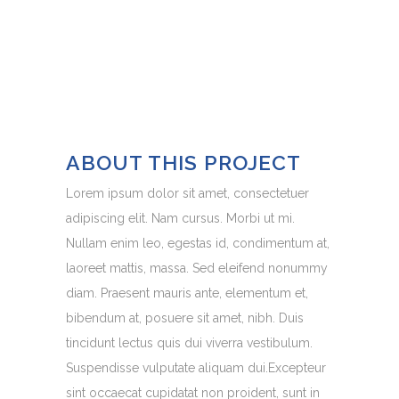
ABOUT THIS PROJECT
Lorem ipsum dolor sit amet, consectetuer
adipiscing elit. Nam cursus. Morbi ut mi.
Nullam enim leo, egestas id, condimentum at,
laoreet mattis, massa. Sed eleifend nonummy
diam. Praesent mauris ante, elementum et,
bibendum at, posuere sit amet, nibh. Duis
tincidunt lectus quis dui viverra vestibulum.
Suspendisse vulputate aliquam dui.Excepteur
sint occaecat cupidatat non proident, sunt in